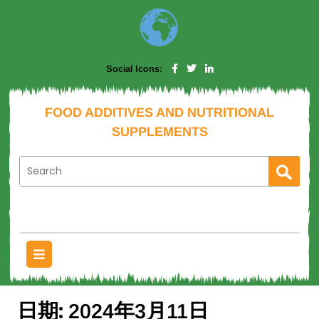
Social Icons:
FOOD ADDITIVES AND NUTRITIONAL
SUPPLEMENTS
日期:
2024年3月11日